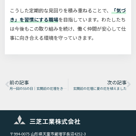
こうした定期的な見回りを積み重ねることで、
「気づ
き」を習慣にする職場
を目指しています。わたしたち
は今後もこの取り組みを続け、働く仲間が安心して仕
事に向き合える環境を守っていきます。
前の記事
次の記事
月一回の5Sの日｜玄関前の花壇をきれいにしました
玄関前の花壇に夏の花を植えました
三芝工業株式会社
〒994-0075 山形県天童市蔵増字長沼4252-3