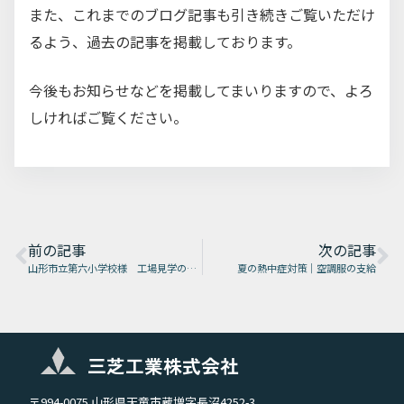
また、これまでのブログ記事も引き続きご覧いただけ
るよう、過去の記事を掲載しております。
今後もお知らせなどを掲載してまいりますので、よろ
しければご覧ください。
前の記事
次の記事
山形市立第六小学校様 工場見学の風景（２０１９．１０．２５）
夏の熱中症対策｜空調服の支給
三芝工業株式会社
〒994-0075 山形県天童市蔵増字長沼4252-3