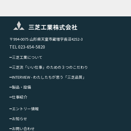
三芝工業株式会社
〒994-0075 山形県天童市蔵増字長沼4252-3
TEL 023-654-5820
三芝工業について
三芝流「いい仕事」のための
３つのこだわり
INTERVIEW - わたしたちが思う「三芝品質」
製品・設備
仕事紹介
エントリー情報
お知らせ
お問い合わせ